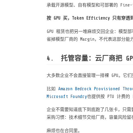
承载开源模型、自有模型和可部署的 Fine-tun
按 GPU 买，Token Efficiency 只
GPU 租赁也把另一堆麻烦交回企业：模型
省掉模型厂商的 Margin，不代表这部分
托管容量：云厂商把 GP
大多数企业不会直接管理一排裸 GPU。它
比如
Amazon Bedrock Provisioned Thro
Microsoft Foundry
也提供按 PTU 计费的 P
企业不需要知道底下到底跑了几张卡，只需要
采购习惯：技术细节交给厂商，容量风险留
麻烦也在合同里。