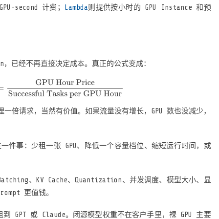
GPU-second 计费；
Lambda
则提供按小时的 GPU Instance 和预
oken，已经不再直接决定成本。真正的公式变成：
U 多处理一倍请求，当然有价值。如果流量没有增长，GPU 数也没减少，
要发生一件事：少租一张 GPU、降低一个容量档位、缩短运行时间，或
tching、KV Cache、Quantization、并发调度、模型大小、显
rompt 更值钱。
 GPT 或 Claude。闭源模型权重不在客户手里，裸 GPU 主要