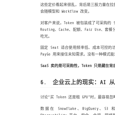
这些定价看起来很乱，背后是三股力量在拉
会随模型和 Workflow 改变。
对客户来说，Token 被包装成了可采购的 SKU
Routing、Cache、配额、Fair Use、
吃光。
固定 Seat 适合使用频率低、成本可控的功
PayGo 用来接住未知需求。没有一种模式
SaaS 卖的是可采购性，Token 只是藏在
企业云上的现实：AI 
讨论“买 Token 还是租 GPU”时，最
数据在 Snowflake、BigQuery、S