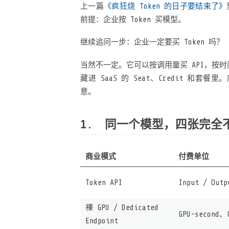
上一篇
《疯狂烧 Token 的日子要结束了》
前提：企业按 Token 买模型。
继续追问一步：企业一定要买 Token 吗？
当然不一定。它可以按调用量买 API，按时间租 G
藏进 SaaS 的 Seat、Credit 
意。
同一个模型，四张完全
商业模式
付费单位
Token API
Input / Outp
裸 GPU / Dedicated
GPU-second、
Endpoint