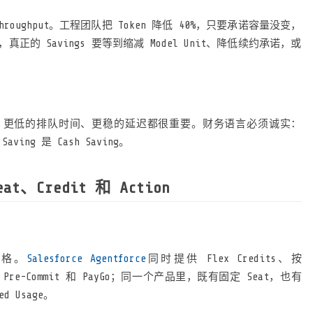
Throughput。工程团队把 Token 降低 40%，只要承诺容量没变，
的 Savings 要等到缩减 Model Unit、降低续约承诺，或
om、更低的排队时间、更稳的延迟都很重要。财务语言必须诚实：
 Saving 是 Cash Saving。
at、Credit 和 Action
价格。
Salesforce Agentforce
同时提供 Flex Credits、按
hase、Pre-Commit 和 PayGo；同一个产品里，既有固定 Seat，也有
ed Usage。