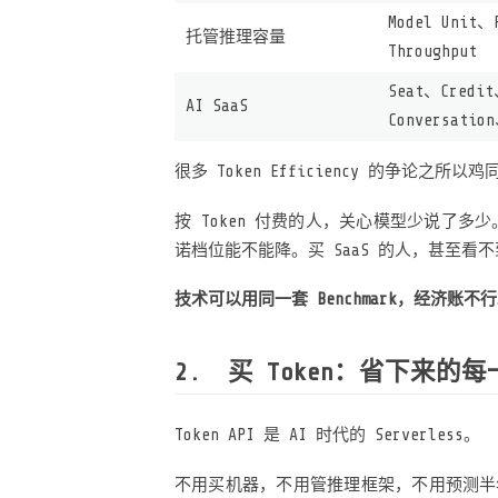
Model Unit、
托管推理容量
Throughput
Seat、Credi
AI SaaS
Conversatio
很多 Token Efficiency 的争
按 Token 付费的人，关心模型少说了多
诺档位能不能降。买 SaaS 的人，甚至看不到 
技术可以用同一套 Benchmark，经济账不
买 Token：省下来的每
Token API 是 AI 时代的 Serverless。
不用买机器，不用管推理框架，不用预测半年后