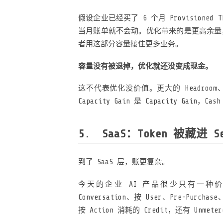
假设企业已经买了 6 个月 Provisioned 
当月账单就不会动。优化带来的是更高余量，真正
者用这部分容量接住更多业务。
容量没有被退掉，优化就还没变成现金。
这不代表优化没价值。更大的 Headro
Capacity Gain 是 Capacity Gain，Cash
SaaS：Token 被藏进 Se
到了 SaaS 层，账更复杂。
今天的企业 AI 产品很少只有一种
Conversation、按 User、Pre-Purc
按 Action 消耗的 Credit，还有 Unmeter