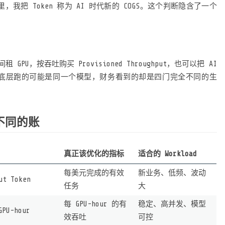
里，我把 Token 称为 AI 时代新的 COGS。这个判断隐含了一个
PU，按吞吐购买 Provisioned Throughput，也可以把 AI
和套餐里。底层跑的可能是同一个模型，财务看到的却是四门完全不同的生
不同的账
真正该优化的指标
适合的 Workload
每美元完成的有效
新业务、低频、波动
ut Token
任务
大
每 GPU-hour 的有
稳定、高并发、模型
GPU-hour
效吞吐
可控