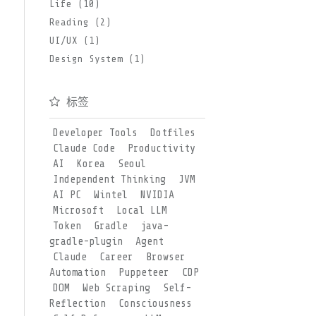
Life (10)
Reading (2)
UI/UX (1)
Design System (1)
标签
Developer Tools
Dotfiles
Claude Code
Productivity
AI
Korea
Seoul
Independent Thinking
JVM
AI PC
Wintel
NVIDIA
Microsoft
Local LLM
Token
Gradle
java-
gradle-plugin
Agent
Claude
Career
Browser
Automation
Puppeteer
CDP
DOM
Web Scraping
Self-
Reflection
Consciousness