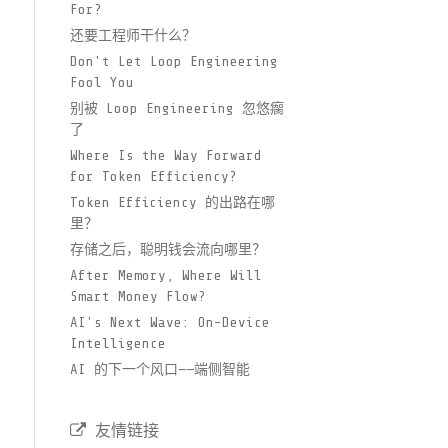
For?
还要工程师干什么？
Don't Let Loop Engineering
Fool You
别被 Loop Engineering 忽悠瘸
了
Where Is the Way Forward
for Token Efficiency?
Token Efficiency 的出路在哪
里？
存储之后，聪明钱会流向哪里？
After Memory, Where Will
Smart Money Flow?
AI's Next Wave: On-Device
Intelligence
AI 的下一个风口——端侧智能
友情链接