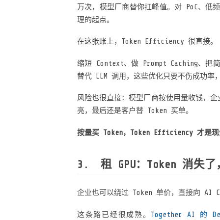
万次，模型厂商替你扛峰值。对 PoC、低频
理的起点。
在这张账上，Token Efficiency 很直接。
缩短 Context、做 Prompt Cachi
替代 LLM 调用，这些优化只要不伤成功
风险也很直接：模型厂商按使用量收钱，企
亮，最后还是客户替 Token 买单。
按量买 Token，Token Efficiency 才
租 GPU：Token 消
企业也可以绕过 Token 单价，直接向 AI Cl
这条路已经很成熟。
Together AI 的 De