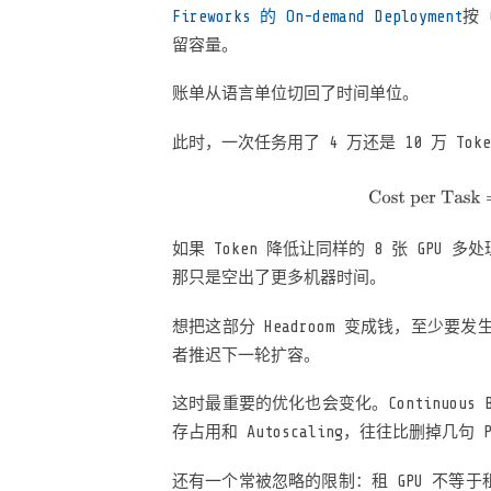
Fireworks 的 On-demand Deployment
按 
留容量。
账单从语言单位切回了时间单位。
此时，一次任务用了 4 万还是 10 万 T
如果 Token 降低让同样的 8 张 GP
那只是空出了更多机器时间。
想把这部分 Headroom 变成钱，至少
者推迟下一轮扩容。
这时最重要的优化也会变化。Continuous Ba
存占用和 Autoscaling，往往比删掉几句 P
还有一个常被忽略的限制：租 GPU 不等于租到