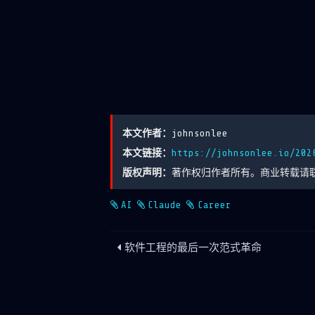
本文作者：
johnsonlee
本文链接：
https://johnsonlee.io/202
版权声明：
著作权归作者所有。商业转载请
AI
Claude
Career
软件工程的最后一次范式革命