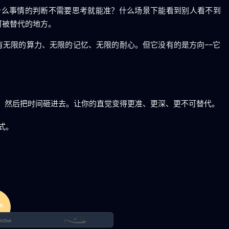
么事情的判断不需要思考就能准？什么场景下能看到别人看不到
可被替代的地方。
有无限的算力、无限的记忆、无限的耐心。但它没有的是方向——它
，然后把时间砸进去。让你的直觉变得更准、更深、更不可替代。
式。