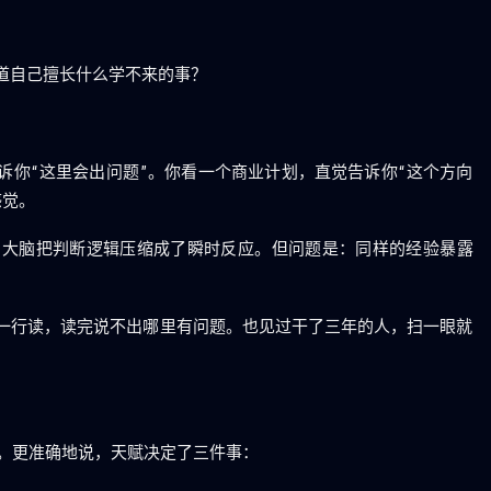
道自己擅长什么学不来的事？
诉你“这里会出问题”。你看一个商业计划，直觉告诉你“这个方向
感觉。
，大脑把判断逻辑压缩成了瞬时反应。但问题是：同样的经验暴露
一行读，读完说不出哪里有问题。也见过干了三年的人，扫一眼就
”。更准确地说，天赋决定了三件事：