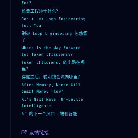
For?
还要工程师干什么？
Don't Let Loop Engineering
Fool You
别被 Loop Engineering 忽悠瘸
了
Where Is the Way Forward
for Token Efficiency?
Token Efficiency 的出路在哪
里？
存储之后，聪明钱会流向哪里？
After Memory, Where Will
Smart Money Flow?
AI's Next Wave: On-Device
Intelligence
AI 的下一个风口——端侧智能
友情链接