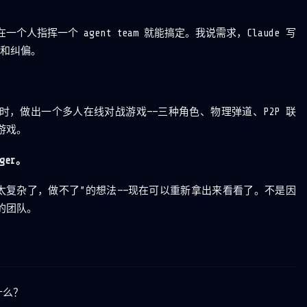
人指挥一个 agent team 就能搞定。我说需求，Claude 写
 和纠偏。
了一小时，做出一个多人在线对战游戏——三种角色、物理弹道、P2P 联
游戏。
ger。
太复杂了，做不了”的想法——现在可以重新拿出来看看了。不是因
的团队。
什么？