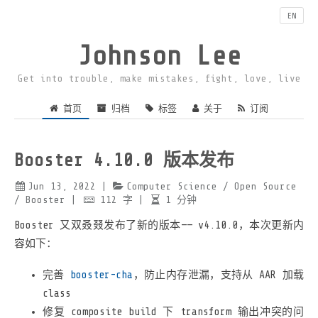
EN
Johnson Lee
Get into trouble, make mistakes, fight, love, live
首页
归档
标签
关于
订阅
Booster 4.10.0 版本发布
Jun 13, 2022
|
Computer Science
/ Open Source
/ Booster
|
112
字
|
1
分钟
Booster 又双叒叕发布了新的版本—— v4.10.0，本次更新内
容如下：
完善
booster-cha
，防止内存泄漏，支持从 AAR 加载
class
修复 composite build 下 transform 输出冲突的问