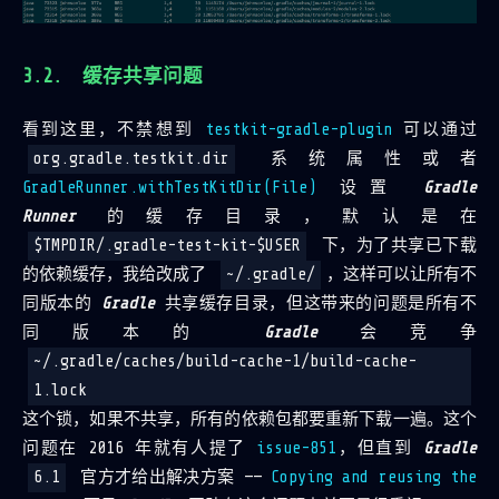
缓存共享问题
看到这里，不禁想到
testkit-gradle-plugin
可以通过
org.gradle.testkit.dir
系统属性或者
GradleRunner.withTestKitDir(File)
设置
Gradle
Runner
的缓存目录，默认是在
$TMPDIR/.gradle-test-kit-$USER
下，为了共享已下载
的依赖缓存，我给改成了
~/.gradle/
，这样可以让所有不
同版本的
Gradle
共享缓存目录，但这带来的问题是所有不
同版本的
Gradle
会竞争
~/.gradle/caches/build-cache-1/build-cache-
1.lock
这个锁，如果不共享，所有的依赖包都要重新下载一遍。这个
问题在 2016 年就有人提了
issue-851
，但直到
Gradle
6.1
官方才给出解决方案 ——
Copying and reusing the