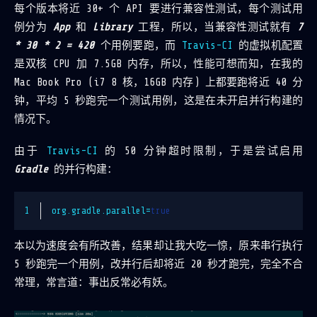
每个版本将近 30+ 个 API 要进行兼容性测试，每个测试用
例分为
App
和
Library
工程，所以，当兼容性测试就有
7
* 30 * 2 = 420
个用例要跑，而
Travis-CI
的虚拟机配置
是双核 CPU 加 7.5GB 内存，所以，性能可想而知，在我的
Mac Book Pro (i7 8 核，16GB 内存) 上都要跑将近 40 分
钟，平均 5 秒跑完一个测试用例，这是在未开启并行构建的
情况下。
由于
Travis-CI
的 50 分钟超时限制，于是尝试启用
Gradle
的并行构建：
1
org.gradle.parallel
=
true
本以为速度会有所改善，结果却让我大吃一惊，原来串行执行
5 秒跑完一个用例，改并行后却将近 20 秒才跑完，完全不合
常理，常言道：事出反常必有妖。