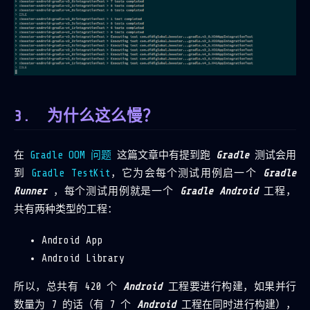
为什么这么慢？
在
Gradle OOM 问题
这篇文章中有提到跑
Gradle
测试会用
到
Gradle TestKit
，它为会每个测试用例启一个
Gradle
Runner
，每个测试用例就是一个
Gradle Android
工程，
共有两种类型的工程：
Android App
Android Library
所以，总共有 420 个
Android
工程要进行构建，如果并行
数量为 7 的话（有 7 个
Android
工程在同时进行构建），