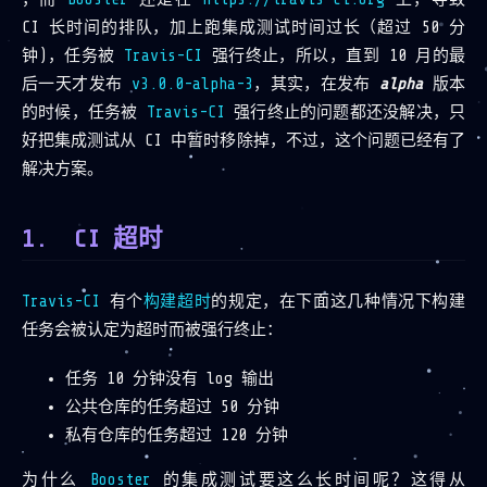
CI 长时间的排队，加上跑集成测试时间过长（超过 50 分
钟)，任务被
Travis-CI
强行终止，所以，直到 10 月的最
后一天才发布
v3.0.0-alpha-3
，其实，在发布
alpha
版本
的时候，任务被
Travis-CI
强行终止的问题都还没解决，只
好把集成测试从 CI 中暂时移除掉，不过，这个问题已经有了
解决方案。
CI 超时
Travis-CI
有个
构建超时
的规定，在下面这几种情况下构建
任务会被认定为超时而被强行终止：
任务 10 分钟没有 log 输出
公共仓库的任务超过 50 分钟
私有仓库的任务超过 120 分钟
为什么
Booster
的集成测试要这么长时间呢？这得从