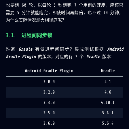
也要跑 60 轮，以每轮 5 秒跑完 7 个用例的速度，应该只
需要 5 分钟就能跑完，即使时间再翻倍，也不过 10 分钟，
为什么实际情况却大相径庭呢？
进程间同步锁
难道
Gradle
有做进程间同步？集成测试根据
Android
Gradle Plugin
的版本，对应的有 7 个
Gradle
版本：
Android Gradle Plugin
Gradle
3.0.0
4.1
3.2.0
4.6
3.3.0
4.10.1
3.5.0
5.4.1
3.6.0
5.6.4