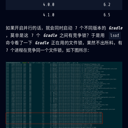
4.0.0
6.2
4.1.0
6.5
如果开启并行的话，就会同时启动 7 个不同版本的
Gradle
，莫非是这 7 个
Gradle
之间有竞争锁？于是用
lsof
命令看了一下
Gradle
正在用的文件锁，果然不出所料，有
7 个进程在竞争同一个文件锁，如下图所示：