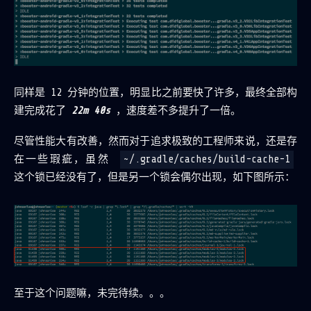
同样是 12 分钟的位置，明显比之前要快了许多，最终全部构
建完成花了
22m 40s
，速度差不多提升了一倍。
尽管性能大有改善，然而对于追求极致的工程师来说，还是存
在一些瑕疵，虽然
~/.gradle/caches/build-cache-1
这个锁已经没有了，但是另一个锁会偶尔出现，如下图所示：
至于这个问题嘛，未完待续。。。